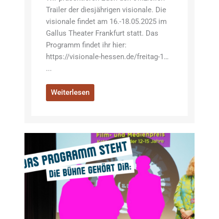
Trailer der diesjährigen visionale. Die
visionale findet am 16.-18.05.2025 im
Gallus Theater Frankfurt statt. Das
Programm findet ihr hier:
https://visionale-hessen.de/freitag-1…
...
Weiterlesen