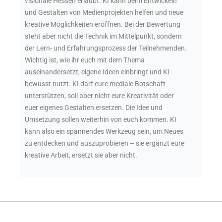
visionale Hessen erlaubt. KI kann beim Entwickeln
und Gestalten von Medienprojekten helfen und neue
kreative Möglichkeiten eröffnen. Bei der Bewertung
steht aber nicht die Technik im Mittelpunkt, sondern
der Lern- und Erfahrungsprozess der Teilnehmenden.
Wichtig ist, wie ihr euch mit dem Thema
auseinandersetzt, eigene Ideen einbringt und KI
bewusst nutzt. KI darf eure mediale Botschaft
unterstützen, soll aber nicht eure Kreativität oder
euer eigenes Gestalten ersetzen. Die Idee und
Umsetzung sollen weiterhin von euch kommen. KI
kann also ein spannendes Werkzeug sein, um Neues
zu entdecken und auszuprobieren – sie ergänzt eure
kreative Arbeit, ersetzt sie aber nicht.