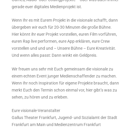
gerade euer digitales Medienprojekt ist.
Wenn Ihr es mit Eurem Projekt in die visionale schafft, dann
übergeben wir euch für 20-30 Minuten die große Bühne.
Hier könnt ihr euer Projekt vorstellen, euren Film vorführen,
euren Rap live performen, eure App erklären, eure Crew
vorstellen und und und – Unsere Bühne – Eure Kreativität.
Und wenn alles passt: Dann winkt ein Geldpreis.
Wir freuen uns sehr mit Euch gemeinsam die visionale zu
einem echten Event junger Medienschaffender zu machen.
Wenn Ihr noch Inspiration für eigene Projekte braucht, dann
merkt Euch den Termin schon einmal vor, hier gibt’s was zu
sehen, zu hören und zu erleben.
Eure visionale-Veranstalter
Gallus Theater Frankfurt, Jugend- und Sozialamt der Stadt
Frankfurt am Main und Medienzentrum Frankfurt