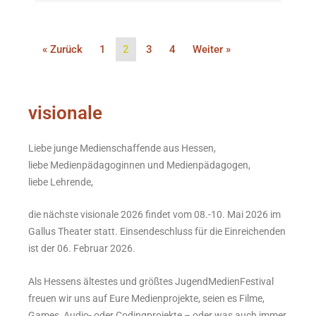
« Zurück
1
2
3
4
Weiter »
visionale
Liebe junge Medienschaffende aus Hessen,
liebe Medienpädagoginnen und Medienpädagogen,
liebe Lehrende,
die nächste visionale 2026 findet vom 08.-10. Mai 2026 im
Gallus Theater statt. Einsendeschluss für die Einreichenden
ist der 06. Februar 2026.
Als Hessens ältestes und größtes JugendMedienFestival
freuen wir uns auf Eure Medienprojekte, seien es Filme,
Games, Audio- oder Codingprojekte – oder was auch immer